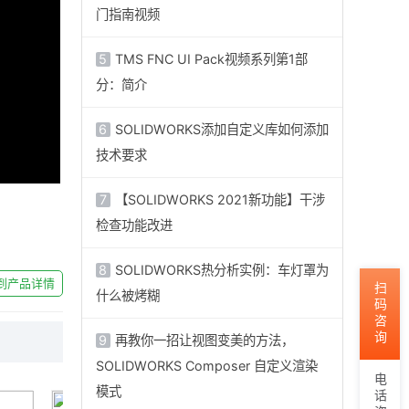
门指南视频
5
TMS FNC UI Pack视频系列第1部
分：简介
6
SOLIDWORKS添加自定义库如何添加
技术要求
7
【SOLIDWORKS 2021新功能】干涉
检查功能改进
8
SOLIDWORKS热分析实例：车灯罩为
到产品详情
扫码咨询
什么被烤糊
9
再教你一招让视图变美的方法，
SOLIDWORKS Composer 自定义渲染
电话咨询
模式