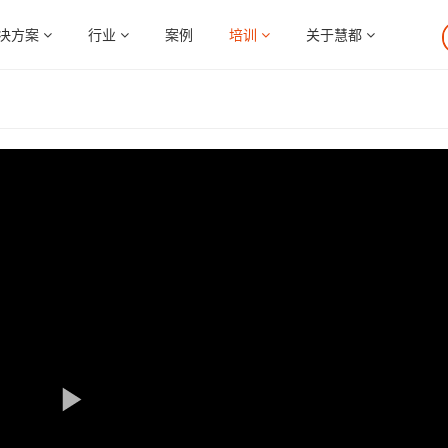
决方案
行业
案例
培训
关于慧都