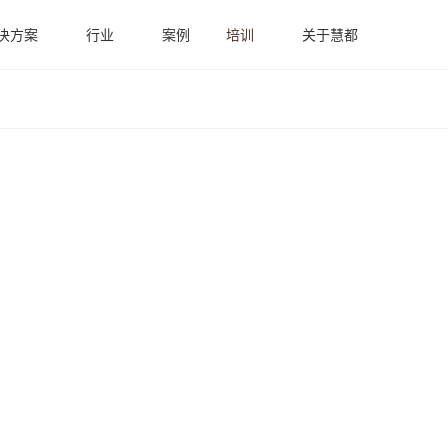
决方案
行业
案例
培训
关于慧都