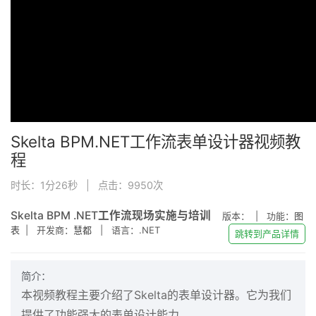
Skelta BPM.NET工作流表单设计器视频教
程
时长：1分26秒 | 点击：
9950
次
Skelta BPM .NET工作流现场实施与培训
版本：
| 功能：
图
表
| 开发商：
慧都
| 语言：.NET
跳转到产品详情
简介：
本视频教程主要介绍了Skelta的表单设计器。它为我们
提供了功能强大的表单设计能力。