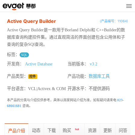
Active Query Builder
(产品编号：11064)
Active Query Builder是一款用于Borland Delphi和 C++Builder的数
据库查询构建控件集。通过直观简洁的界面创建包含公用体和子
查询的复杂SQl查询。
标签：
SQL
开发商：
Active Database
当前版本：
v3.2
产品类型：
产品功能：
数据库工具
控件
平台语言：VCL|Activex & COM
开源水平：
不提供源码
本产品的分类与介绍仅供参考，具体以商家网站介绍为准，如有疑问请来电
023-
68661681
咨询。
动态
下载
购买
hot
资源
更新
问答
产品介绍