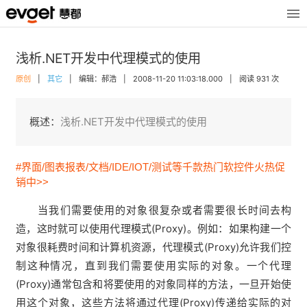
浅析.NET开发中代理模式的使用
原创
|
其它
|
编辑：郝浩
|
2008-11-20 11:03:18.000
|
阅读 931 次
概述：
浅析.NET开发中代理模式的使用
#界面/图表报表/文档/IDE/IOT/测试等千款热门软控件火热促
销中>>
当我们需要使用的对象很复杂或者需要很长时间去构
造，这时就可以使用代理模式(Proxy)。例如：如果构建一个
对象很耗费时间和计算机资源，代理模式(Proxy)允许我们控
制这种情况，直到我们需要使用实际的对象。一个代理
(Proxy)通常包含和将要使用的对象同样的方法，一旦开始使
用这个对象，这些方法将通过代理(Proxy)传递给实际的对