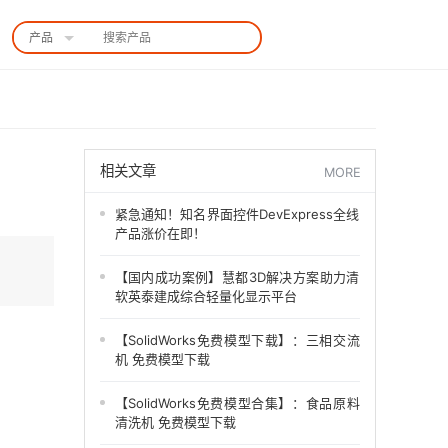
产品
中国站
相关文章
MORE
紧急通知！知名界面控件DevExpress全线
产品涨价在即！
【国内成功案例】慧都3D解决方案助力清
软英泰建成综合轻量化显示平台
【SolidWorks免费模型下载】：三相交流
机 免费模型下载
【SolidWorks免费模型合集】：食品原料
清洗机 免费模型下载