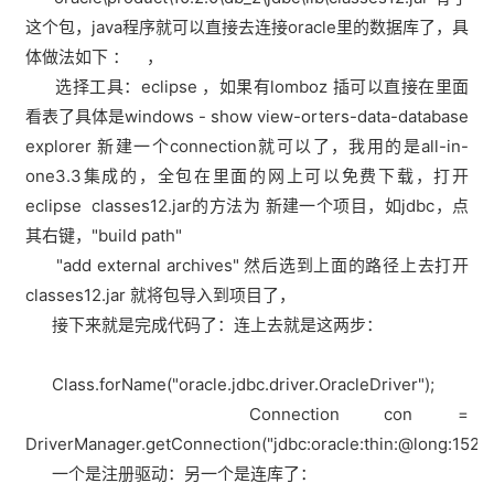
这个包，java程序就可以直接去连接oracle里的数据库了，具
体做法如下 ： ，
选择工具：eclipse ，如果有lomboz 插可以直接在里面
看表了具体是windows - show view-orters-data-database
explorer 新建一个connection就可以了，我用的是all-in-
one3.3集成的，全包在里面的网上可以免费下载，打开
eclipse classes12.jar的方法为 新建一个项目，如jdbc，点
其右键，"build path"
"add external archives" 然后选到上面的路径上去打开
classes12.jar 就将包导入到项目了，
接下来就是完成代码了：连上去就是这两步：
Class.forName("oracle.jdbc.driver.OracleDriver");
Connection con =
DriverManager.getConnection("jdbc:oracle:thin:@long:1521:o
一个是注册驱动：另一个是连库了：