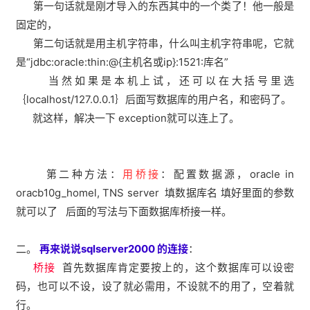
第一句话就是刚才导入的东西其中的一个类了！他一般是
固定的，
第二句话就是用主机字符串，什么叫主机字符串呢，它就
是“jdbc:oracle:thin:@{主机名或ip}:1521:库名”
当然如果是本机上试，还可以在大括号里选
｛localhost/127.0.0.1｝后面写数据库的用户名，和密码了。
就这样，解决一下 exception就可以连上了。
第二种方法：
用桥接
：配置数据源，oracle in
oracb10g_homel, TNS server 填数据库名 填好里面的参数
就可以了 后面的写法与下面数据库桥接一样。
二。
再来说说sqlserver2000 的连接
：
桥接
首先数据库肯定要按上的，这个数据库可以设密
码，也可以不设，设了就必需用，不设就不的用了，空着就
行。