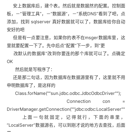
安上数据库后，建个表。然后就是数据然的配置。控制面
板，－“管理工具”，－“数据源”，－“系统DNS”看到了吧，点
添加，找到 sqlserver 真好数据就可以了，数据库给你自动
安好的吧
但是有一点要注意，如果你的表不在msger数据库里，这
里就要配置一下了。先中后点“配置”下一步，到“更
改默认的数据库”改到你要连的那个库就可以了。点确定
OK
然后就是写程序了：
还是那二句话，因为数据库在数据源里有了，这里就不用
申明数据库了，是这样的
Class.forName(""sun.jdbc.odbc.JdbcOdbcDriver"");
Connection con =
DriverManager.getConnection(""jdbc:odbc:LocalServer""［,
上面一句就固定，记得就行，下面的串里，
“LocalServer”数据源名，可以到刚才说的地方去查找，后面