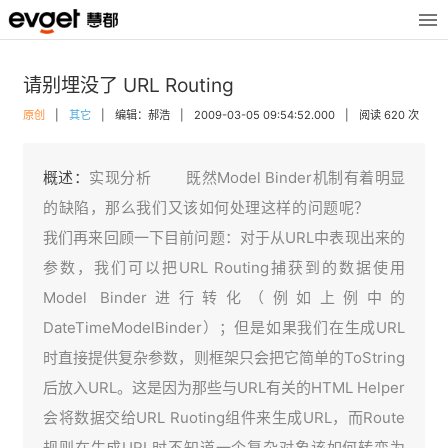
请别埋没了 URL Routing
原创
|
其它
|
编辑：郝浩
|
2009-03-05 09:54:52.000
|
阅读 620 次
概述：
实现分析 既然Model Binder机制有着明显
的缺陷，那么我们又该如何处理这样的问题呢？
我们再来回顾一下目前问题：对于从URL中表现出来的
参数，我们可以把URL Routing捕获到的数据使用
Model Binder进行转化（例如上例中的
DateTimeModelBinder）；但是如果我们在生成URL
时直接提供复杂参数，则框架只会把它简单的ToString
后放入URL。这是因为那些与URL有关的HTML Helper
会将数据交给URL Ruoting组件来生成URL，而Route
规则在生成URL时不知道一个复杂对象该如何转变为