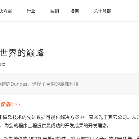
决方案
行业
案例
培训
关于慧都
理世界的巅峰
3 次
的Dundas，选择了卓越的慧都科技。
热促销中>>
于微软技术的先进数据可视化解决方案中一直领先于其它公司。从
、为您的程序工程提供最成功的开发成果的开发理念。
业领先地位的.NET图表处理控件，它为您提供了全面的图表功能、