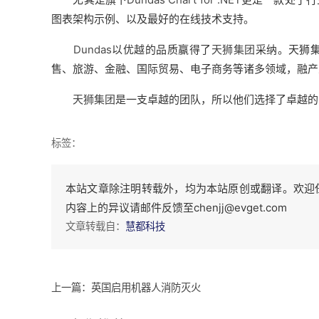
图表架构示例、以及最好的在线技术支持。
Dundas
以优越的品质赢得了
天狮集团
采纳。天狮集
售、旅游、金融、国际贸易、电子商务等诸多领域，融产
天狮集团
是一支卓越的团队，所以他们选择了卓越的
标签：
本站文章除注明转载外，均为本站原创或翻译。欢迎
内容上的异议请邮件反馈至chenjj@evget.com
文章转载自：
慧都科技
上一篇：英国启用机器人消防灭火