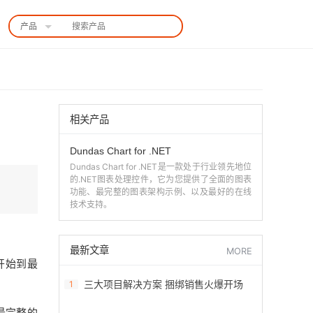
产品
中国站
相关产品
Dundas Chart for .NET
Dundas Chart for .NET是一款处于行业领先地位
的.NET图表处理控件，它为您提供了全面的图表
功能、最完整的图表架构示例、以及最好的在线
技术支持。
最新文章
MORE
开始到最
三大项目解决方案 捆绑销售火爆开场
1
最完整的