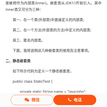
是被称作为内部类(inner)。嵌套类从JDK1.1开始引入。其中
inner类又可分为三种：
其一、在一个类(外部类)中直接定义的内部类;
其二、在一个方法(外部类的方法)中定义的内部类;
其三、匿名内部类。
下面，我将说明这几种嵌套类的使用及注意事项。
二、静态嵌套类
如下所示代码为定义一个静态嵌套类，
public class StaticTest {
private static String name = "javaJohn";
微信
电话
private String id = "X001";