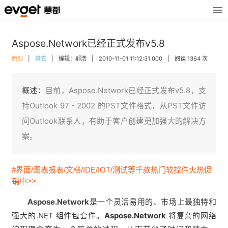
Aspose.Network已经正式发布v5.8
原创
|
其它
|
编辑：郝浩
|
2010-11-01 11:12:31.000
|
阅读 1364 次
概述：
目前，Aspose.Network已经正式发布v5.8，支
持Outlook 97 - 2002 的PST文件格式，从PST文件访
问Outlook联系人，有助于客户创建更加强大的解决方
案。
#界面/图表报表/文档/IDE/IOT/测试等千款热门软控件火热促
销中>>
Aspose.Network
是一个灵活易用的、市场上最独特和
强大的.NET 组件包套件。
Aspose.Network
将复杂的网络