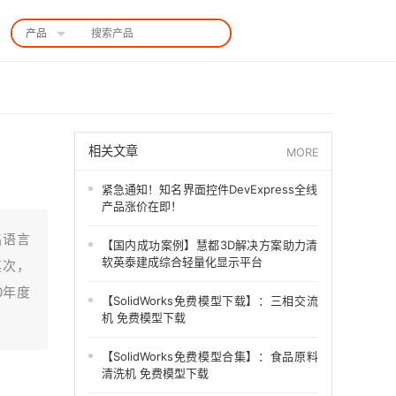
产品
中国站
相关文章
MORE
紧急通知！知名界面控件DevExpress全线
产品涨价在即！
名语言
【国内成功案例】慧都3D解决方案助力清
软英泰建成综合轻量化显示平台
其次，
0年度
【SolidWorks免费模型下载】：三相交流
机 免费模型下载
【SolidWorks免费模型合集】：食品原料
清洗机 免费模型下载