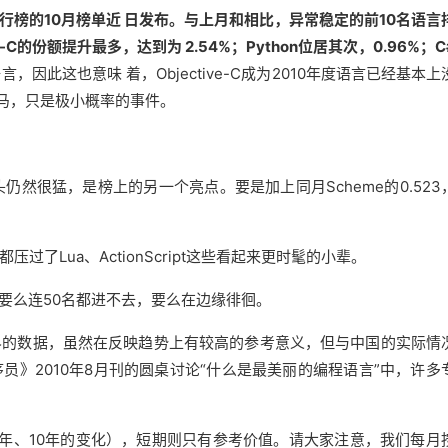
榜的10月榜单近 日发布。与上月和相比，异常稳定的前10名语言
-C的份额提升最多，达到为 2.54%；Python位居其次，0.96%；
，因此这也意味 着，Objective-C成为2010年度语言已经基本
黑马，只是极小概率的事件。
上升的势头仍然很猛，是榜上的另一个亮点。要是加上同月Scheme的0.52
压过了Lua、ActionScript这些看起来更时髦的小辈。
新宠，要么连50名都进不去，要么在边缘徘徊。
的数据，虽然在反映趋势上有较高的参考意义，但与中国的实际情
》2010年8月刊的圆桌讨论“什么是最美丽的编程语言”中，许多
、10年的变化），短期则只有参考价值。请大家注意，我们每月