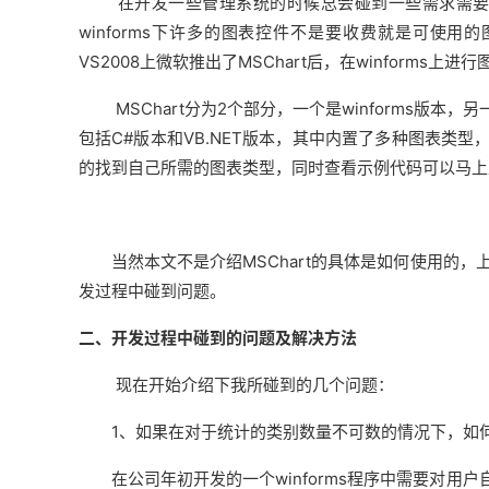
在开发一些管理系统的时候总会碰到一些需求需要对报表
winforms下许多的图表控件不是要收费就是可使
VS2008上微软推出了MSChart后，在winforms
MSChart分为2个部分，一个是winforms版本，
包括C#版本和VB.NET版本，其中内置了多种图表类
的找到自己所需的图表类型，同时查看示例代码可以马上
当然本文不是介绍MSChart的具体是如何使用的，上
发过程中碰到问题。
二、开发过程中碰到的问题及解决方法
现在开始介绍下我所碰到的几个问题：
1、如果在对于统计的类别数量不可数的情况下，如何
在公司年初开发的一个winforms程序中需要对用