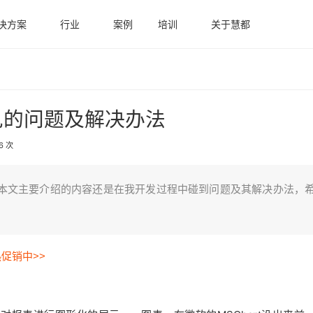
决方案
行业
案例
培训
关于慧都
遇见的问题及解决办法
6 次
的，本文主要介绍的内容还是在我开发过程中碰到问题及其解决办法，
热促销中>>