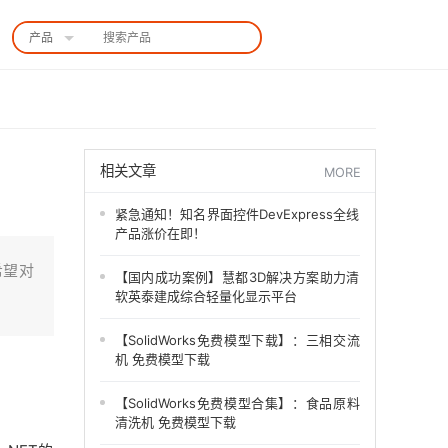
产品
中国站
相关文章
MORE
紧急通知！知名界面控件DevExpress全线
产品涨价在即！
希望对
【国内成功案例】慧都3D解决方案助力清
软英泰建成综合轻量化显示平台
【SolidWorks免费模型下载】：三相交流
机 免费模型下载
【SolidWorks免费模型合集】：食品原料
清洗机 免费模型下载