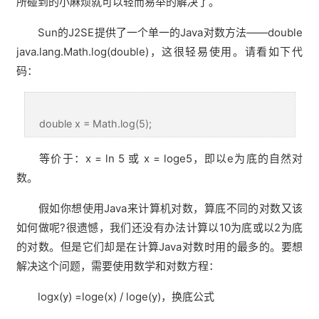
所碰到的小麻烦就可以轻而易举的解决了。
Sun的J2SE提供了一个单一的Java对数方法——double
java.lang.Math.log(double)，这很轻易使用。请看如下代
码：
double x = Math.log(5);
等价于：x = ln 5 或 x = loge5，即以e为底的自然对
数。
假如你想使用Java来计算机对数，算底不同的对数又该
如何做呢?很遗憾，我们还没有办法计算以10为底或以2为底
的对数。但是它们却是在计算Java对数时用的最多的。要想
解决这个问题，需要使用数学和对数方程：
logx(y) =loge(x) / loge(y)，换底公式