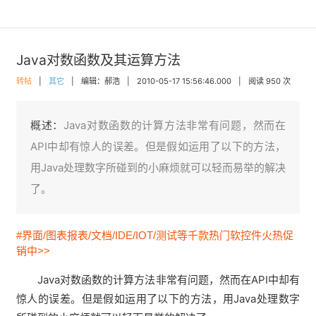
Java对数函数及其运算方法
转帖
|
其它
|
编辑：郝浩
|
2010-05-17 15:56:46.000
|
阅读 950 次
概述：
Java对数函数的计算方法非常有问题，然而在
API中却有惊人的误差。但是假如运用了以下的方法，
用Java处理数字所碰到的小麻烦就可以轻而易举的解决
了。
#界面/图表报表/文档/IDE/IOT/测试等千款热门软控件火热促
销中>>
Java对数函数的计算方法非常有问题，然而在API中却有
惊人的误差。但是假如运用了以下的方法，用Java处理数字