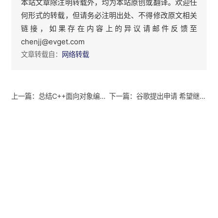
本站文章除注明转载外，均为本站原创或翻译。欢迎任
何形式的转载，但请务必注明出处、不得修改原文相关
链接，如果存在内容上的异议请邮件反馈至
chenjj@evget.com
文章转载自：
网络转载
上一篇：总结C++面向对象编程思想
下一篇：谷歌提出申请 希望继续在华推出地图服务