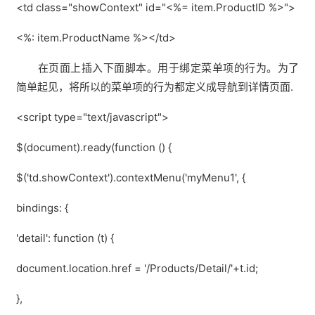
<td class="showContext" id="<%= item.ProductID %>">
<%: item.ProductName %></td>
在页面上插入下面脚本。用于绑定菜单项的行为。为了
简单起见，将所以的菜单项的行为都定义成导航到详情页面.
<script type="text/javascript">
$(document).ready(function () {
$('td.showContext').contextMenu('myMenu1', {
bindings: {
'detail': function (t) {
document.location.href = '/Products/Detail/'+t.id;
},