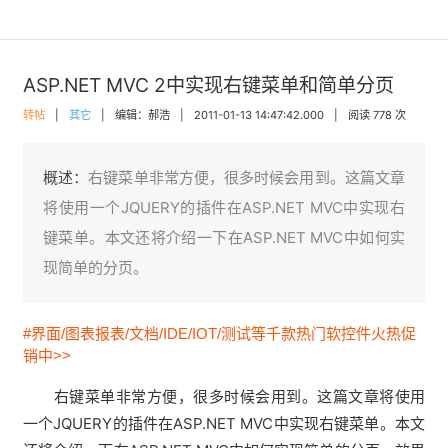
ASP.NET MVC 2中实现右键菜单和简单分页
转帖
|
其它
|
编辑：郝浩
|
2011-01-13 14:47:42.000
|
阅读 778 次
概述：
右键菜单非常方便，很多时候会用到。这篇文章
将使用一个JQUERY的插件在ASP.NET MVC中实现右
键菜单。本文还将介绍一下在ASP.NET MVC中如何实
现简单的分页。
#界面/图表报表/文档/IDE/IOT/测试等千款热门软控件火热促
销中>>
右键菜单非常方便，很多时候会用到。这篇文章将使用
一个JQUERY的插件在ASP.NET MVC中实现右键菜单。本文