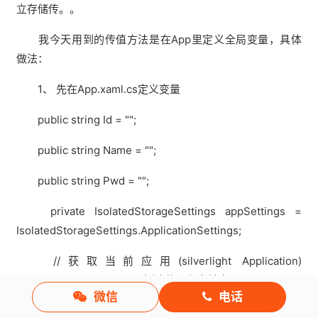
立存储传。。
我今天用到的传值方法是在App里定义全局变量，具体
做法：
1、 先在App.xaml.cs定义变量
public string Id = "";
public string Name = "";
public string Pwd = "";
private IsolatedStorageSettings appSettings =
IsolatedStorageSettings.ApplicationSettings;
//获取当前应用(silverlight Application)
IsolatedStorageSettings 实例,范围在当前应用
微信
电话
要 添加引用：