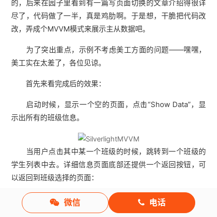
的，后来在园子里看到有一篇写页面切换的文章介绍得很详
尽了，代码做了一半，真是鸡肋啊。于是想，干脆把代码改
改，弄成个MVVM模式来展示主从数据吧。
为了突出重点，示例不考虑美工方面的问题——嘿嘿，
美工实在太差了，各位见谅。
首先来看完成后的效果：
启动时候，显示一个空的页面，点击“Show Data”，显
示出所有的班级信息。
当用户点击其中某一个班级的时候，跳转到一个班级的
学生列表中去。详细信息页面底部还提供一个返回按钮，可
以返回到班级选择的页面：
微信
电话
整个项目完成了以后，结构如下：