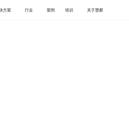
决方案
行业
案例
培训
关于慧都