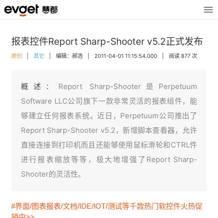
报表控件Report Sharp-Shooter v5.2正式发布
原创
|
其它
|
编辑：郝浩
|
2011-04-01 11:15:54.000
|
阅读 877 次
概述：
Report Sharp-Shooter是Perpetuum
Software LLC公司旗下一款非常灵活的报表组件，能
够建立任何报表系统。近日，Perpetuum公司推出了
Report Sharp-Shooter v5.2，新增脚本查看器，允许
直接连接到打印机而且还能够使用鼠标滑轮和CTRL件
进行报表缩放等等，极大地增强了Report Sharp-
Shooter的灵活性。
#界面/图表报表/文档/IDE/IOT/测试等千款热门软控件火热促
销中>>