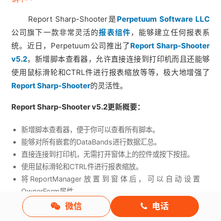
Report Sharp-Shooter是
Perpetuum Software LLC
公司旗下一款非常灵活的
报表组件
，能够建立任何报表系
统。近日，Perpetuum公司推出了
Report Sharp-Shooter
v5.2
，新增脚本查看器，允许直接连接到打印机而且还能够
使用鼠标滑轮和CTRL件进行报表缩放等等，极大地增强了
Report Sharp-Shooter
的灵活性。
Report Sharp-Shooter v5.2更新概要：
新增脚本查看器，便于你可以查看所有脚本。
能够对所有嵌套的DataBands进行数据汇总。
直接连接到打印机，无需打开窗体上的控件或按下按扭。
使用鼠标滑轮和CTRL件进行报表缩放。
将ReportManager放置到窗体后，可以自动设置
OwnerForm属性。
在脚本编辑器中可进行参数拖放。
微信
电话