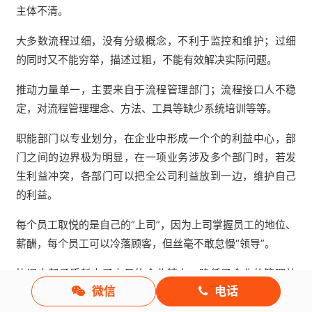
主体不清。
大多数流程过细，没有分级概念，不利于监控和维护；过细
的同时又不能穷举，描述过粗，不能有效解决实际问题。
推动力量单一，主要来自于流程管理部门；流程接口人不稳
定，对流程管理理念、方法、工具等缺少系统培训等等。
职能部门以专业划分，在企业中形成一个个的利益中心，部
门之间的边界极为明显，在一项业务涉及多个部门时，若发
生利益冲突，各部门可以把全公司利益放到一边，维护自己
的利益。
每个员工取悦的是自己的“上司”，因为上司掌握员工的地位、
薪酬，每个员工可以冷落顾客，但丝毫不敢怠慢“领导”。
协调内部矛盾耗去了大量的企业精力，降低了企业的管理效
微信
电话
率，加大了企业的管理运营成本。
审批繁琐，环节多，时间长，大大降低了企业的运行效率，