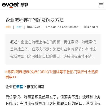
企业流程存在问题及解决方法
原创
|
其它
|
编辑：郝浩
|
2012-08-09 20:31:06.000
|
阅读 596 次
概述：
企业在流程上存在的问题，责任意识、流程意识
虽然建立了，但落实不足；流程和业务有脱节；有时流
程成为部门之间推卸责任的借口，造成流程主体不清。
#界面/图表报表/文档/IDE/IOT/测试等千款热门软控件火热促
销中>>
企业在
流程
上存在的问题
责任意识、流程意识虽然建立了，但落实不足；流程和业务
有脱节；有时流程成为部门之间推卸责任的借口，造成流程