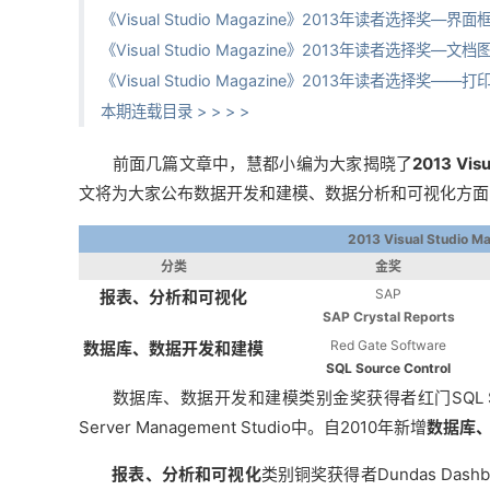
《Visual Studio Magazine》2013年读者选择奖—界
《Visual Studio Magazine》2013年读者选择奖—文
《Visual Studio Magazine》2013年读者选择奖
本期连载目录 > > > >
前面几篇文章中，慧都小编为大家揭晓了
2013 Vi
文将为大家公布数据开发和建模、数据分析和可视化方面
2013 Visual Stu
分类
金奖
SAP
报表、分析和可视化
SAP Crystal Reports
Red Gate Software
数据库、数据开发和建模
SQL Source Control
数据库、数据开发和建模类别金奖获得者红门SQL Sourc
Server Management Studio中。自2010年新增
数据库
报表、分析和可视化
类别铜奖获得者Dundas Das