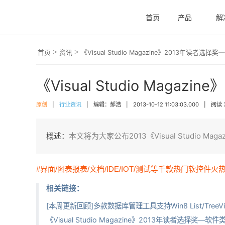
首页
产品
解
>
>
首页
资讯
《Visual Studio Magazine》2013年读者
《Visual Studio Mag
原创
|
行业资讯
|
编辑：郝浩
|
2013-10-12 11:03:03.000
|
阅读 
概述：
本文将为大家公布2013《Visual Studi
#界面/图表报表/文档/IDE/IOT/测试等千款热门软控件火
相关链接：
[本周更新回顾]多款数据库管理工具支持Win8 List/Tre
《Visual Studio Magazine》2013年读者选择奖—软件