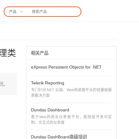
产品
中国站
处理类
相关产品
eXpress Persistent Objects for .NET
Telerik Reporting
情况。
专门针对.NET 云端、Web和桌面平台的轻量级报
表解决方案
Dundas Dashboard
基于Web的商业仪表板平台，能快速开发可定
制、交互式的仪表盘
Dundas DashBoard高级培训