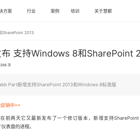
决方案
行业
案例
培训
关于慧都
SharePoint 2013
4发布 支持Windows 8和SharePoint 
398 次
nt Web Part新增支持SharePoint 2013和Windows 8标准版
热促销中>>
在前两天它又最新发布了一个修订版本，新增支持SharePoint 2
nRT仪表盘的进程。