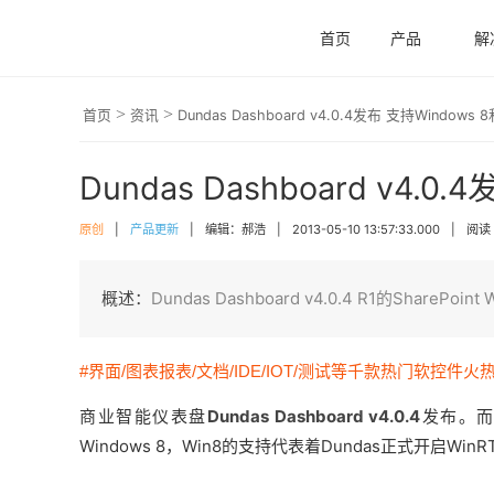
首页
产品
解
>
>
首页
资讯
Dundas Dashboard v4.0.4发布 支持Windows 8和
Dundas Dashboard v4.0.
原创
|
产品更新
|
编辑：郝浩
|
2013-05-10 13:57:33.000
|
阅读 
概述：
Dundas Dashboard v4.0.4 R1的SharePoi
#界面/图表报表/文档/IDE/IOT/测试等千款热门软控件火
商业智能仪表盘
Dundas Dashboard v4.0.4
发布。而
Windows 8，Win8的支持代表着Dundas正式开启Wi