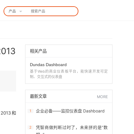
产品
中国站
2013
相关产品
Dundas Dashboard
基于Web的商业仪表板平台，能快速开发可定
制、交互式的仪表盘
最新文章
MORE
企业必备——监控仪表盘 Dashboard
1
013和
凭智商做判断过时了，未来拼的是“数
2