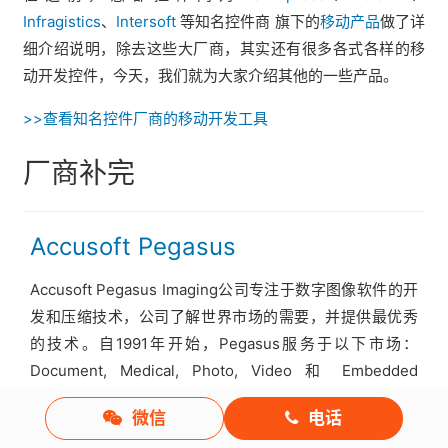
Infragistics
、
Intersoft
等知名控件商 旗下的
移动产品
做了详
细介绍说明，除去这些大厂商，其实还有很多各式各样的移
动开发控件，今天，我们就为大家介绍其他的一些产品。
>>查看知名控件厂商的移动开发工具
厂商补完
Accusoft Pegasus
Accusoft Pegasus Imaging公司专注于数字图像软件的开
发和压缩技术，公司了解世界市场的需要，并提供最优秀
的技术。自1991年开始，Pegasus服务于以下市场：
Document, Medical, Photo, Video 和 Embedded
Solutions，Pegasus并提供以下解决方案：viewing,
微信
电话
scanning, printing, barcode, OCR, ICR, OMR, MICR,