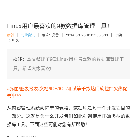
Linux用户最喜欢的9款数据库管理工具！
原创
|
行业资讯
|
编辑：龚雪
|
2014-06-23 10:02:33.000
|
阅读
1501 次
概述：
本文整理了9款Linux用户最喜欢的数据库管理工
具，希望大家喜欢!
#界面/图表报表/文档/IDE/IOT/测试等千款热门软控件火热促
销中>>
从内容管理系统到简单的表格，数据库是每一个开发项目的
一部分。这就是为什么开发者们如此强调使用正确类型的数
据库工具。下面这些可能对您有所帮助！