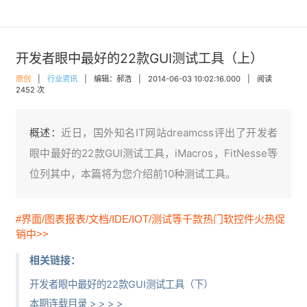
开发者眼中最好的22款GUI测试工具（上）
原创
|
行业资讯
|
编辑：郝浩
|
2014-06-03 10:02:16.000
|
阅读
2452 次
概述：
近日，国外知名IT网站dreamcss评出了开发者
眼中最好的22款GUI测试工具，iMacros，FitNesse等
位列其中，本篇将为您介绍前10种测试工具。
#界面/图表报表/文档/IDE/IOT/测试等千款热门软控件火热促
销中>>
相关链接：
开发者眼中最好的22款GUI测试工具（下）
本期连载目录 > > > >