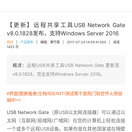
【更新】远程共享工具USB Network Gate
v8.0.1828发布，支持Windows Server 2016
原创
|
产品更新
|
编辑：黄竹雯
|
2017-07-24 14:59:41.000
|
阅读
1425 次
概述：
远程USB共享工具USB Network Gate 更新至
v8.0.1828，完全支持Windows Server 2016。
#界面/图表报表/文档/IDE/IOT/测试等千款热门软控件火热促
销中>>
USB Network Gate
（原USB以太网连接器）可以通过以
太网（互联网/局域网/广域网）在您的计算机上轻松连接
一个或多个远程USB设备。如果你是在其他国家或在隔壁