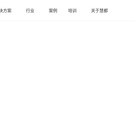
决方案
行业
案例
培训
关于慧都