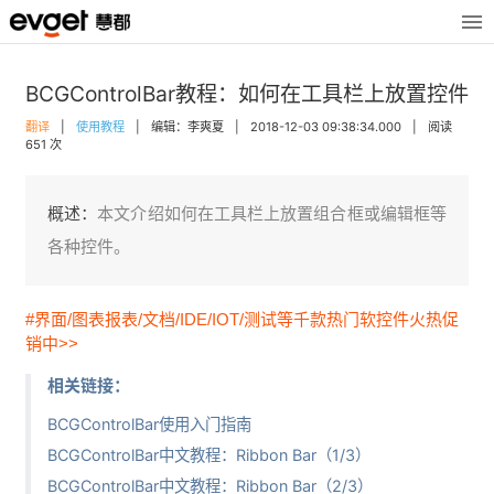
BCGControlBar教程：如何在工具栏上放置控件
翻译
|
使用教程
|
编辑：李爽夏
|
2018-12-03 09:38:34.000
|
阅读
651 次
概述：
本文介绍如何在工具栏上放置组合框或编辑框等
各种控件。
#界面/图表报表/文档/IDE/IOT/测试等千款热门软控件火热促
销中>>
相关链接：
BCGControlBar使用入门指南
BCGControlBar中文教程：Ribbon Bar（1/3）
BCGControlBar中文教程：Ribbon Bar（2/3）