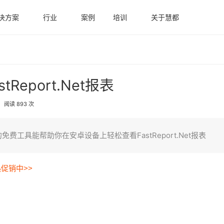
决方案
行业
案例
培训
关于慧都
表
Report.Net报表
阅读 893 次
工具能帮助你在安卓设备上轻松查看FastReport.Net报表
热促销中>>