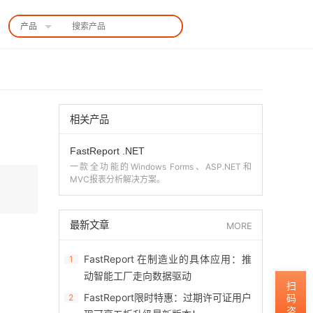
产品
中国站
相关产品
FastReport .NET
一款全功能的Windows Forms、ASP.NET和
MVC报表分析解决方案。
最新文章
MORE
FastReport 在制造业的具体应用：推
1
动智能工厂走向数据驱动
扫码咨询
FastReport限时特惠：过期许可证用户
2