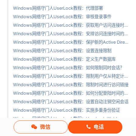
Windows网络守门人UserLock教程：代理部署
Windows网络守门人UserLock教程：审核登录事件
Windows网络守门人UserLock教程：获取用户访问连接时间的报告
Windows网络守门人UserLock教程：安排访问连接时间的报告
Windows网络守门人UserLock教程：保护新的Active Directory帐户
Windows网络守门人UserLock教程：设置连接限制
Windows网络守门人UserLock教程：定义生产数据库
Windows网络守门人UserLock教程：如何限制同时会话？
Windows网络守门人UserLock教程：限制用户仅从特定计算机连接
Windows网络守门人UserLock教程：限制时间进行访问链接
Windows网络守门人UserLock教程：如何分配登陆时间的配额
Windows网络守门人UserLock教程：设置自动注销空闲会话
Windows网络守门人UserLock教程：实施多重身份验证
Windows网络守门人UserLock教程：UserLock Webhook通知（上）
微信
电话
Windows网络守门人UserLock教程：UserLock Webhook通知（下）
Windows网络守门人UserLock教程：如何在使用VDI的环境中安装UserLock