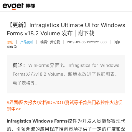
【更新】Infragistics Ultimate UI for Windows
Forms v18.2 Volume 发布 | 附下载
原创
|
产品更新
|
编辑：黄竹雯
|
2019-03-05 13:23:21.000
|
阅读
498 次
概述：
WinForms界面包 Infragistics for Windows
Forms发布v18.2 Volume，新版本改进了数据图表、
电子表格等。
#界面/图表报表/文档/IDE/IOT/测试等千款热门软控件火热促
销中>>
Infragistics Windows Forms
控件为开发人员能够将现代
的、引领潮流的应用程序推向市场提供了一定的广度和深