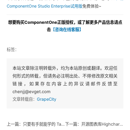
ComponentOne Studio Enterprise试用版
免费体验~
想要购买ComponentOne
正版授权，或了解更多产品信息请点
击
【咨询在线客服】
标签：
本站文章除注明转载外，均为本站原创或翻译。欢迎任
何形式的转载，但请务必注明出处、不得修改原文相关
链接，如果存在内容上的异议请邮件反馈至
chenjj@evget.com
文章转载自：
GrapeCity
上一篇：只要有手就能学的 Tableau 教程：组 vs. 集(一)
下一篇：开源图表库Highcharts教程：Highcharts中的暗黑模式