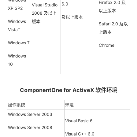
Firefox 2.0 及
6.0
Visual Studio
XP SP2
以上版本
2008 及以上
及以上版本
Windows
版本
Safari 2.0 及以
Vista™
上版本
Windows 7
Chrome
Windows
10
ComponentOne for ActiveX 软件环境
操作系统
环境
Windows Server 2003
Visual Basic 6
Windows Server 2008
Visual C++ 6.0