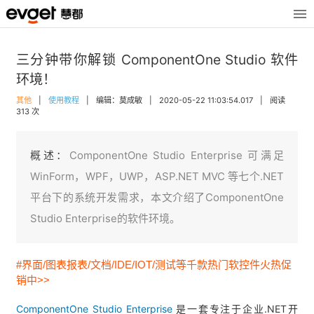
三分钟带你解锁 ComponentOne Studio 软件
环境！
其他
|
使用教程
|
编辑：莫成敏
|
2020-05-22 11:03:54.017
|
阅读
313 次
概述：
ComponentOne Studio Enterprise 可满足
WinForm，WPF，UWP，ASP.NET MVC 等七个.NET
平台下的系统开发需求，本文介绍了ComponentOne
Studio Enterprise的软件环境。
#界面/图表报表/文档/IDE/IOT/测试等千款热门软控件火热促
销中>>
ComponentOne Studio Enterprise
是一套专注于企业.NET开