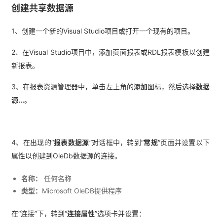
创建共享数据源
1、创建一个新的Visual Studio项目或打开一个现有的项目。
2、在Visual Studio项目中，添加页面报表或RDL报表模板以创建
新报表。
3、在报表资源管理器中，单击左上角的
添加
图标，然后选择
数据
源...
。
4、在出现的“
报表数据源
”对话框中，转到“
常规
”页面并设置以下
属性以创建到OleDb数据源的连接。
名称：
任何名称
类型：
Microsoft OleDB提供程序
在“连接”下，转到“
连接属性
”选项卡并设置：