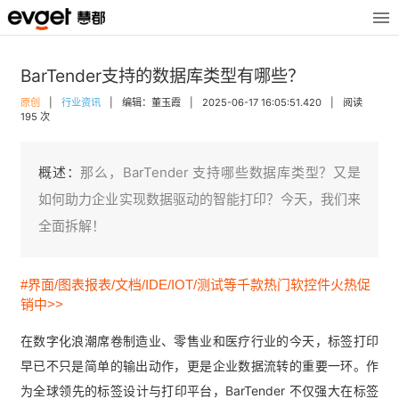
BarTender支持的数据库类型有哪些？
原创
|
行业资讯
|
编辑：董玉霞
|
2025-06-17 16:05:51.420
|
阅读
195 次
概述：
那么，BarTender 支持哪些数据库类型？又是
如何助力企业实现数据驱动的智能打印？今天，我们来
全面拆解！
#界面/图表报表/文档/IDE/IOT/测试等千款热门软控件火热促
销中>>
在数字化浪潮席卷制造业、零售业和医疗行业的今天，标签打印
早已不只是简单的输出动作，更是企业数据流转的重要一环。作
为全球领先的标签设计与打印平台，BarTender 不仅强大在标签