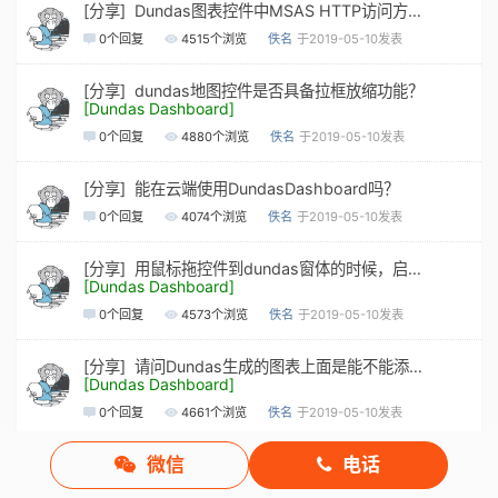
[分享] Dundas图表控件中MSAS HTTP访问方式及权限的问题
0
个回复
4515
个浏览
佚名
于2019-05-10发表
[分享] dundas地图控件是否具备拉框放缩功能？
[Dundas Dashboard]
0
个回复
4880
个浏览
佚名
于2019-05-10发表
[分享] 能在云端使用DundasDashboard吗？
0
个回复
4074
个浏览
佚名
于2019-05-10发表
[分享] 用鼠标拖控件到dundas窗体的时候，启动设置界面出不来，怎么解决？
[Dundas Dashboard]
0
个回复
4573
个浏览
佚名
于2019-05-10发表
[分享] 请问Dundas生成的图表上面是能不能添加响应事件 ？
[Dundas Dashboard]
0
个回复
4661
个浏览
佚名
于2019-05-10发表
微信
电话
[分享] Dundas地图控件是否具备拉框放缩功能？
[Dundas Dashboard]