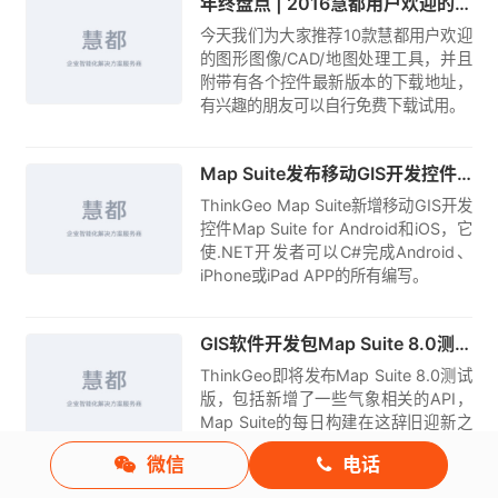
年终盘点 | 2016慧都用户欢迎的10款图形图像/CAD/地图处理工具
今天我们为大家推荐10款慧都用户欢迎
的图形图像/CAD/地图处理工具，并且
附带有各个控件最新版本的下载地址，
有兴趣的朋友可以自行免费下载试用。
原创
Map Suite发布移动GIS开发控件Map Suite for Android/iOS
ThinkGeo Map Suite新增移动GIS开发
控件Map Suite for Android和iOS，它
使.NET开发者可以C#完成Android、
iPhone或iPad APP的所有编写。
原创
GIS软件开发包Map Suite 8.0测试版新功能揭秘
ThinkGeo即将发布Map Suite 8.0测试
版，包括新增了一些气象相关的API，
Map Suite的每日构建在这辞旧迎新之
际正在不断升温！
微信
电话
原创