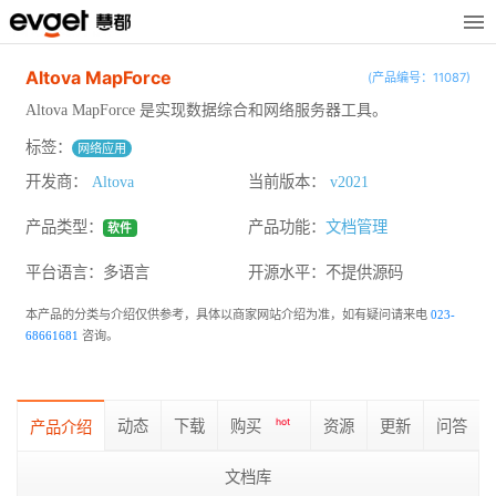
Altova MapForce
(产品编号：11087)
Altova MapForce 是实现数据综合和网络服务器工具。
标签：
网络应用
开发商：
Altova
当前版本：
v2021
产品类型：
产品功能：
文档管理
软件
平台语言：多语言
开源水平：
不提供源码
本产品的分类与介绍仅供参考，具体以商家网站介绍为准，如有疑问请来电
023-
68661681
咨询。
动态
下载
购买
hot
资源
更新
问答
产品介绍
文档库