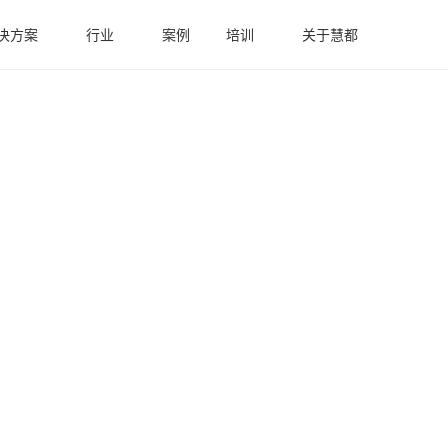
决方案
行业
案例
培训
关于慧都