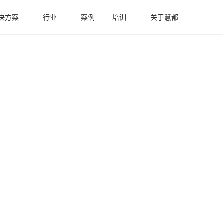
决方案
行业
案例
培训
关于慧都