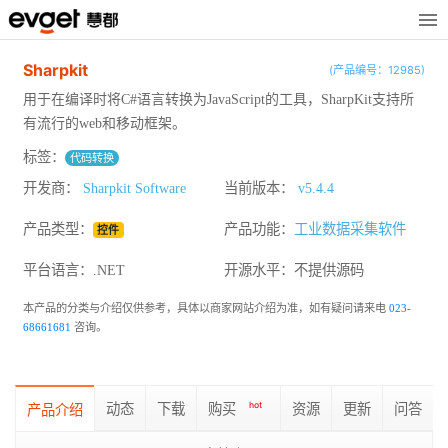
Sharpkit
(产品编号：12985)
用于在编译时将C#语言转换为JavaScript的工具，SharpKit支持所
有流行的web和移动框架。
标签：
代码转换
开发商：
Sharpkit Software
当前版本：
v5.4.4
产品类型：
产品功能：
工业数据采集软件
控件
平台语言：.NET
开源水平：
不提供源码
本产品的分类与介绍仅供参考，具体以商家网站介绍为准，如有疑问请来电
023-
68661681
咨询。
动态
下载
购买
hot
资源
更新
问答
产品介绍