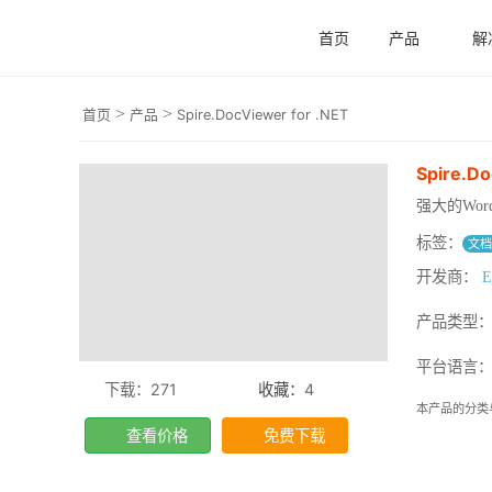
首页
产品
解
>
>
首页
产品
Spire.DocViewer for .NET
Spire.Do
强大的Wo
标签：
文
开发商：
E
产品类型
平台语言：.
下载：271
收藏：
4
本产品的分类
查看价格
免费下载