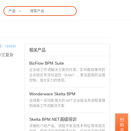
产品
中国站
：13429)
相关产品
的芬兰复杂
BizFlow BPM Suite
企业级工作流解决方案的代表，实时跟踪事件的
企业级业务活动监控（BAM），更加直观的运营
控制，强大实力的体现。
Wonderware Skelta BPM
全球第一且功能强大的.NET企业级业务流程管理
和高级工作流解决方案
Skelta BPM.NET高级培训
扫码咨询
详细的介绍产品、流程开发及技术特征等深层次