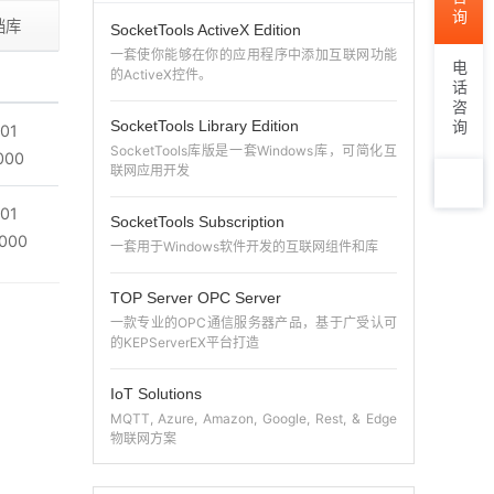
档库
SocketTools ActiveX Edition
一套使你能够在你的应用程序中添加互联网功能
电话咨询
的ActiveX控件。
SocketTools Library Edition
01
SocketTools库版是一套Windows库，可简化互
000
联网应用开发
01
SocketTools Subscription
TOP
.000
一套用于Windows软件开发的互联网组件和库
TOP Server OPC Server
一款专业的OPC通信服务器产品，基于广受认可
的KEPServerEX平台打造
IoT Solutions
MQTT, Azure, Amazon, Google, Rest, & Edge
物联网方案