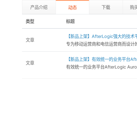
产品介绍
下载
购
动态
类型
标题
【新品上架】AfterLogic强大的技术平台Un
文章
专为移动运营商和电信运营商而设计的解决方案U
【新品上架】有效统一的业务平台AfterL
文章
有效统一的业务平台AfterLogic Au