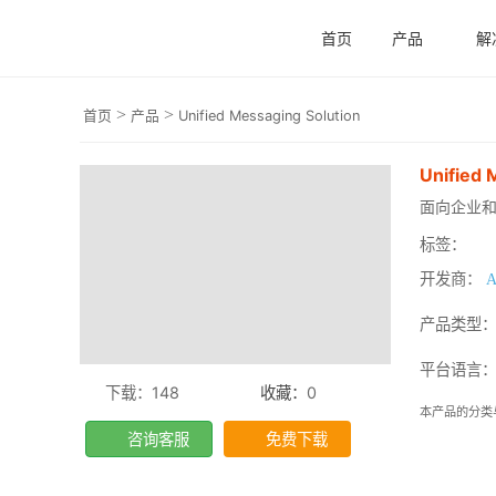
首页
产品
解
>
>
首页
产品
Unified Messaging Solution
Unified 
面向企业
标签：
开发商：
A
产品类型
平台语言
下载：148
收藏：
0
本产品的分类
咨询客服
免费下载