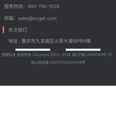
服务热线：400-700-1020
邮箱：sales@evget.com
关注我们
地址 : 重庆市九龙坡区火炬大道69号6幢
慧都科技 版权所有 Copyright 2003- 2026
渝ICP备12000582号-13
渝公网安备 50010702500608号