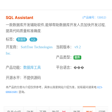
SQL Assistant
(产品编号：13952)
一款数据库开发辅助软件,能够帮助数据库开发人员加快开发过程,
提高代码质量和准确度.
标签：
数据库
SQL
开发商：
SoftTree Technologies
当前版本：
v9.2
Inc.
产品类型：
软件
产品功能：
数据库工具
平台语言：���
开源水平：
不提供源码
本产品的分类与介绍仅供参考，具体以商家网站介绍为准，如有疑问请来电
023-
68661681
咨询。
hot