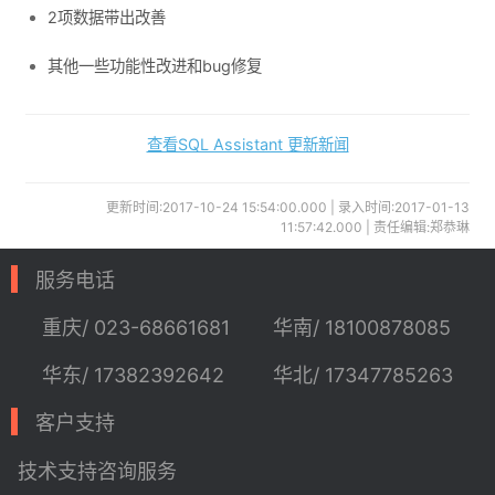
2项数据带出改善
其他一些功能性改进和bug修复
查看SQL Assistant 更新新闻
更新时间:2017-10-24 15:54:00.000 | 录入时间:2017-01-13
11:57:42.000 | 责任编辑:郑恭琳
服务电话
重庆/ 023-68661681
华南/ 18100878085
华东/ 17382392642
华北/ 17347785263
客户支持
技术支持
咨询服务