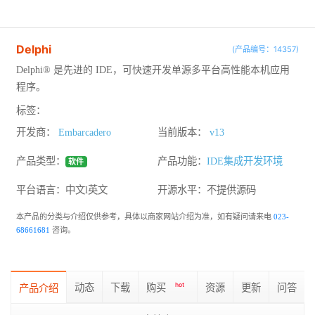
Delphi
(产品编号：14357)
Delphi® 是先进的 IDE，可快速开发单源多平台高性能本机应用
程序。
标签：
开发商：
Embarcadero
当前版本：
v13
产品类型：
产品功能：
IDE集成开发环境
软件
平台语言：中文l英文
开源水平：
不提供源码
本产品的分类与介绍仅供参考，具体以商家网站介绍为准，如有疑问请来电
023-
68661681
咨询。
动态
下载
购买
hot
资源
更新
问答
产品介绍