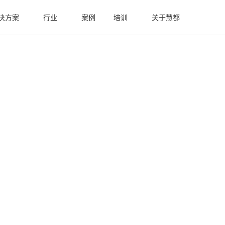
决方案
行业
案例
培训
关于慧都