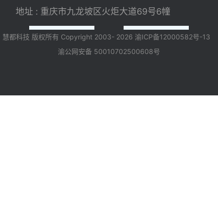
地址 : 重庆市九龙坡区火炬大道69号6幢
慧都科技 版权所有 Copyright 2003- 2026
渝ICP备12000582号-13
渝公网安备 50010702500608号