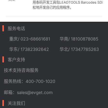
用条码开发工具包LEADTOOLS Barcodes SD
松地开发自己的应用程序。
服务电话
重庆/ 023-68661681
华南/ 18100878085
华东/ 17382392642
华北/ 17347785263
客户支持
技术支持
咨询服务
服务热线：400-700-1020
邮箱：sales@evget.com
关注我们