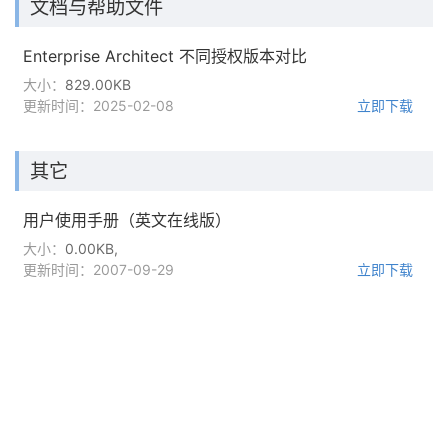
文档与帮助文件
Enterprise Architect 不同授权版本对比
大小：
829.00KB
更新时间：2025-02-08
立即下载
其它
用户使用手册（英文在线版）
大小：
0.00KB,
更新时间：2007-09-29
立即下载
服务电话
重庆/ 023-68661681
华南/ 18100878085
华东/ 17382392642
华北/ 17347785263