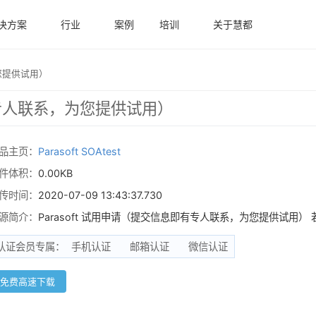
决方案
行业
案例
培训
关于慧都
为您提供试用）
即有专人联系，为您提供试用）
品主页：
Parasoft SOAtest
件体积：
0.00KB
传时间：
2020-07-09 13:43:37.730
源简介：
Parasoft 试用申请（提交信息即有专人联系，为您提供试用
认证会员专属：
手机认证
邮箱认证
微信认证
免费高速下载