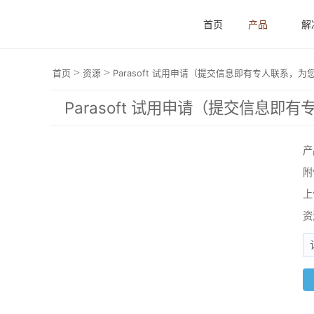
首页
产品
解
>
>
首页
资源
Parasoft 试用申请（提交信息即有专人联系，
Parasoft 试用申请（提交信息
产
附
上
资